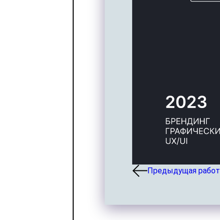
Предыдущая работ
DIGITAL ART