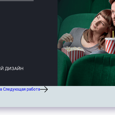
а
Следующая работа